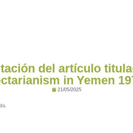
ación del artículo titul
ectarianism in Yemen 1
21/05/2025
da.