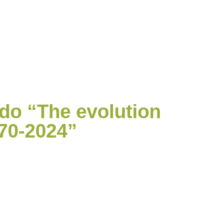
ado “The evolution
970-2024”