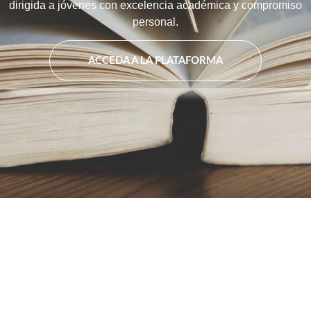
dirigida a jóvenes con excelencia académica y compromiso
personal.
ACCEDA A LA PLATAFORMA