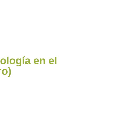
ología en el
ro)