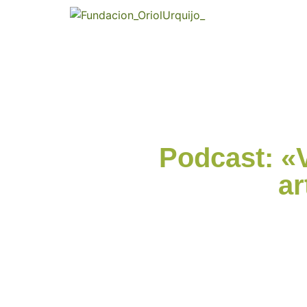
Podcast: «V
ar