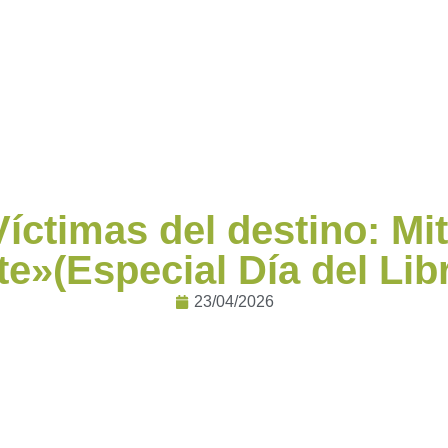
íctimas del destino: Mit
te»(Especial Día del Lib
23/04/2026