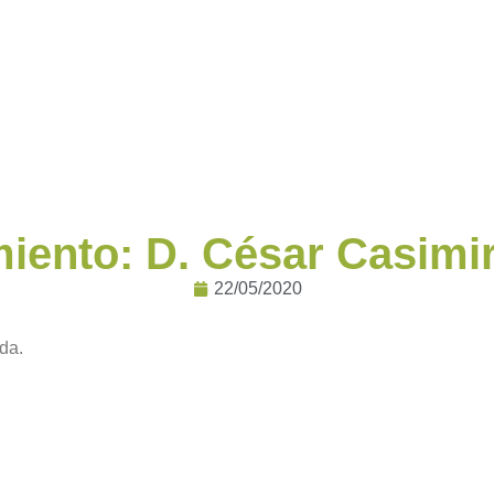
miento: D. César Casimi
22/05/2020
da.