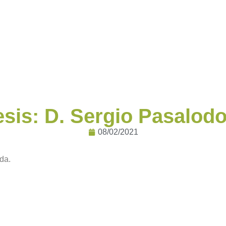
esis: D. Sergio Pasalod
08/02/2021
da.