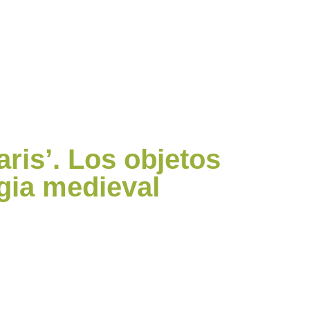
aris’. Los objetos
rgia medieval