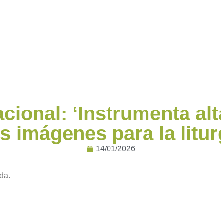
ional: ‘Instrumenta alt
us imágenes para la litu
14/01/2026
da.